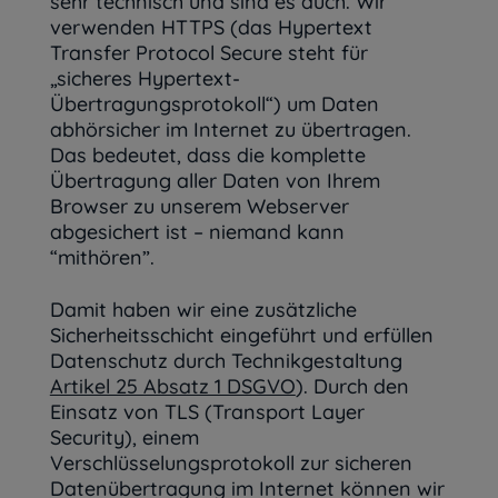
sehr technisch und sind es auch. Wir
verwenden HTTPS (das Hypertext
Transfer Protocol Secure steht für
„sicheres Hypertext-
Übertragungsprotokoll“) um Daten
abhörsicher im Internet zu übertragen.
Das bedeutet, dass die komplette
Übertragung aller Daten von Ihrem
Browser zu unserem Webserver
abgesichert ist – niemand kann
“mithören”.
Damit haben wir eine zusätzliche
Sicherheitsschicht eingeführt und erfüllen
Datenschutz durch Technikgestaltung
Artikel 25 Absatz 1 DSGVO
). Durch den
Einsatz von TLS (Transport Layer
Security), einem
Verschlüsselungsprotokoll zur sicheren
Datenübertragung im Internet können wir